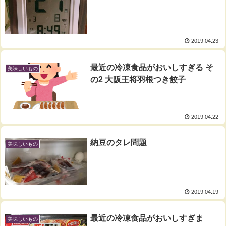
2019.04.23
最近の冷凍食品がおいしすぎる そ
美味しいもの
の2 大阪王将羽根つき餃子
2019.04.22
納豆のタレ問題
美味しいもの
2019.04.19
最近の冷凍食品がおいしすぎま
美味しいもの