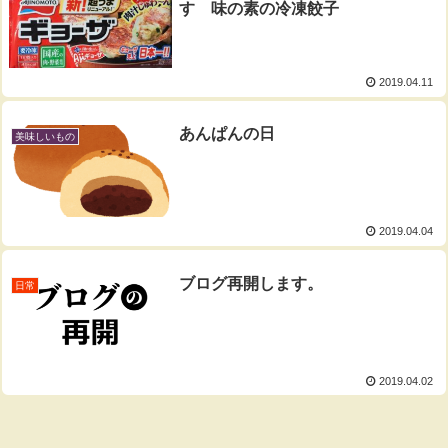
す 味の素の冷凍餃子
2019.04.11
あんぱんの日
美味しいもの
2019.04.04
ブログ再開します。
日常
2019.04.02