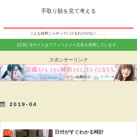
手取り額を見て考える
こんな給料じゃやっていけるわけがない。。。
[広告] 当サイトはアフィリエイト広告を利用しています。
スポンサーリンク
2019-04
日付がすぐわかる時計
日常