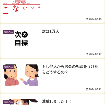
2024.07.19
次は1万人
お金の話
2024.07.17
もし他人からお金の相談をうけた
お金の話
らどうするの？
2024.07.11
達成しました！！
お金の話