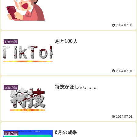
2024.07.09
あと100人
お金の話
2024.07.07
特技がほしい。。。
お金の話
2024.07.01
6月の成果
お金の話