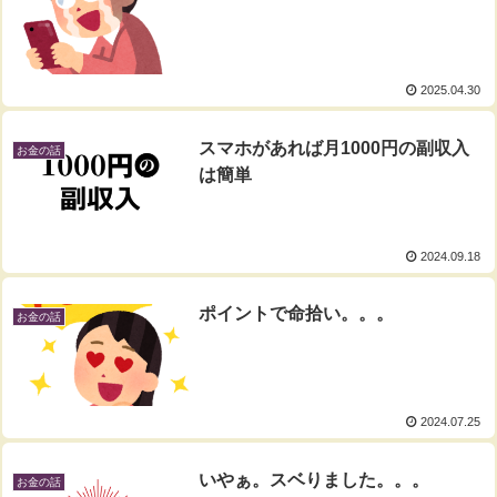
2025.04.30
スマホがあれば月1000円の副収入
お金の話
は簡単
2024.09.18
ポイントで命拾い。。。
お金の話
2024.07.25
いやぁ。スベりました。。。
お金の話