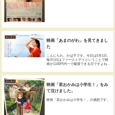
エンタメ
映画「あまのがわ」を見てきまし
た
こんにちわ。かば子です。今日は5月1日。
毎月1日はファーストデイということで映
画が1100円均一で鑑賞できる日ですよね。
ということで地元の名画座系のところへ行
ってきました。見てきたのはこちら。「あ
まのがわ」「心を無くした彼女は、身体を
無くし...
エンタメ
映画「若おかみは小学生！」をみ
て泣けました。
映画「若おかみは小学生！」の感想です。