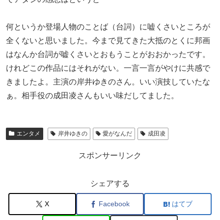
何というか登場人物のことば（台詞）に嘘くさいところが
全くないと思いました。今まで見てきた大抵のとくに邦画
はなんか台詞が嘘くさいとおもうことがおおかったです。
けれどこの作品にはそれがない。一言一言がやけに共感で
きましたよ。主演の岸井ゆきのさん。いい演技していたな
ぁ。相手役の成田凌さんもいい味だしてました。
エンタメ
岸井ゆきの
愛がなんだ
成田凌
スポンサーリンク
シェアする
X
Facebook
はてブ