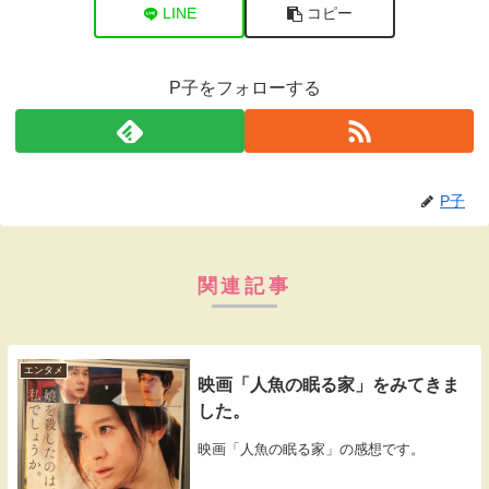
LINE
コピー
P子をフォローする
P子
関連記事
エンタメ
映画「人魚の眠る家」をみてきま
した。
映画「人魚の眠る家」の感想です。