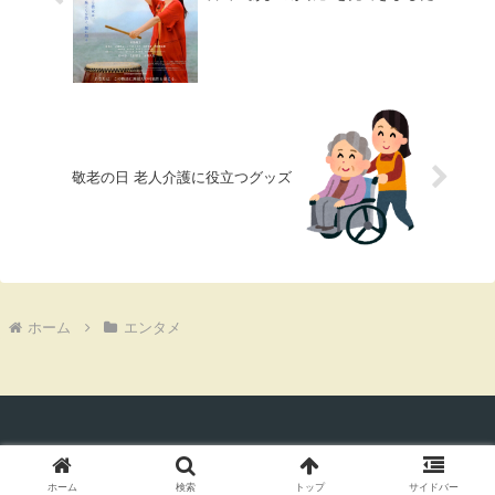
敬老の日 老人介護に役立つグッズ
ホーム
エンタメ
SEO対策テンプレート ©手取り額を見て考える
ホーム
検索
トップ
サイドバー