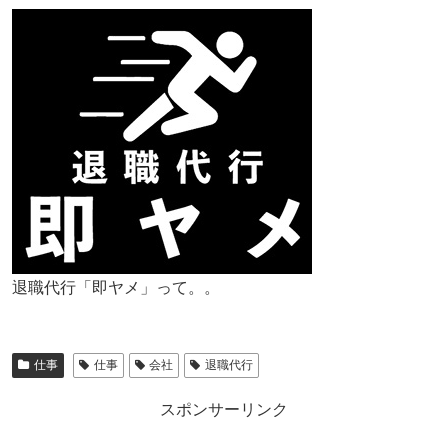
退職代行「即ヤメ」って。。
仕事
仕事
会社
退職代行
スポンサーリンク