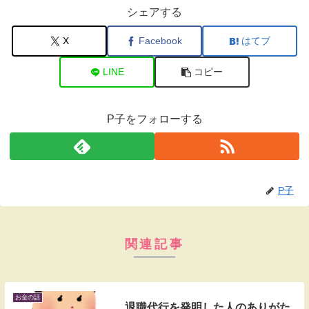
シェアする
X
Facebook
はてブ
LINE
コピー
P子をフォローする
P子
関連記事
お金の話
退職代行を発明した人のありがた