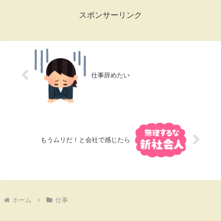
女性に特化し...
スポンサーリンク
仕事辞めたい
もうムリだ！と会社で感じたら
ホーム
仕事