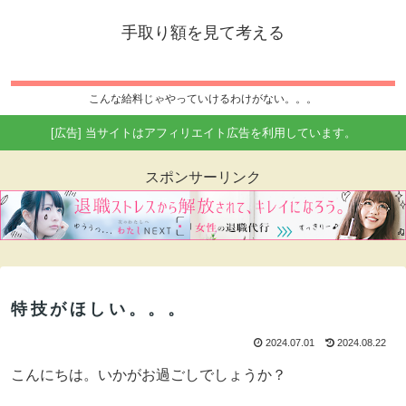
手取り額を見て考える
こんな給料じゃやっていけるわけがない。。。
[広告] 当サイトはアフィリエイト広告を利用しています。
スポンサーリンク
特技がほしい。。。
2024.07.01
2024.08.22
こんにちは。いかがお過ごしでしょうか？