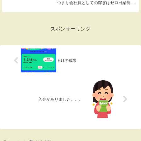
つまり会社員としての稼ぎはゼロ日給制だ
からね。だからといってぼーっとしてられ
ません。まずは前記事で紹介した
TikTokLiteでポイント稼ぎ。現時点で400円
分ゲッ...
スポンサーリンク
6月の成果
入金がありました。。。