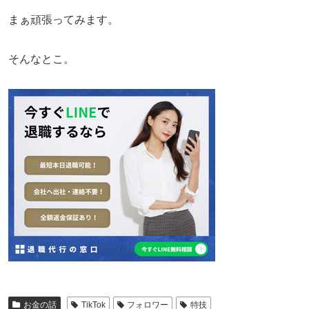
まぁ頑張ってみます。
そんなとこ。
お金の話
TikTok
フォロワー
特技