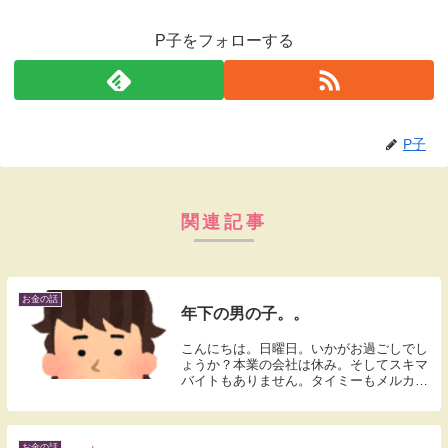
P子をフォローする
P子
関連記事
お金の話
年下の男の子。。
こんにちは。日曜日。いかがお過ごしでし
ょうか？本業の会社は休み。そしてスキマ
バイトもありません。タイミーもメルカリ
ハロも全部埋まっていたので。。さてタイ
トルのこと。完全オフだってのになんか空
しいです。なぜか、自問自答してみまし
た。要するにバ...
お金の話