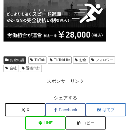
お金の話
TikTok
TikTokLite
お金
フォロワー
会社
退職代行
スポンサーリンク
シェアする
X
Facebook
はてブ
LINE
コピー