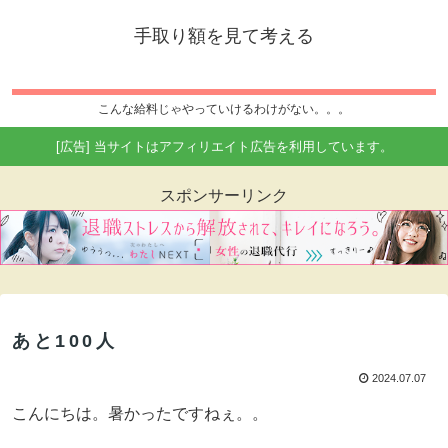
手取り額を見て考える
こんな給料じゃやっていけるわけがない。。。
[広告] 当サイトはアフィリエイト広告を利用しています。
スポンサーリンク
あと100人
2024.07.07
こんにちは。暑かったですねぇ。。