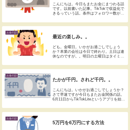
こんにちは。今日もまたお金にまつわる話
です。以前書いた記事。TikTokで収益化で
きるっていう話。条件はフォロワー数が
1,000人以上。あとちょっとで300人です。
達成まで約700人。多分遅いペースなんで
しょう。でも達成できそうな予感しかな...
お金の話
最近の楽しみ。。
ども。金曜日。いかがお過ごしでしょう
か？本業の会社は今日で終わり。土日は連
休なのですが。。明日の土曜日はタイミー
バイト。なんか上手く説明できないけど、
スキマバイトに行くのが楽しみです。何な
んでしょうね？この感じ。。。人間って不
思議なものです...
お金の話
たかが千円。されど千円。。
こんにちは。いかがお過ごしでしょうか？
さて早速ですが今日もまたお金関係の話。
6月11日からTikTokLiteというアプリを始め
ました。ポイントアプリです。開始から今
日で10日目。空いてる時間、できるだけス
マホを手にしてシュッパシュパ。。今...
お金の話
5万円を6万円にする方法