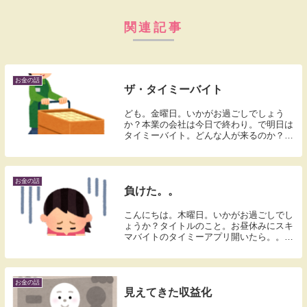
関連記事
お金の話
ザ・タイミーバイト
ども。金曜日。いかがお過ごしでしょう
か？本業の会社は今日で終わり。で明日は
タイミーバイト。どんな人が来るのか？ま
ぁいろんな人がいますけどね。とにかく頑
張ってきます。
お金の話
負けた。。
こんにちは。木曜日。いかがお過ごしでし
ょうか？タイトルのこと。お昼休みにスキ
マバイトのタイミーアプリ開いたら。。今
度の日曜日、つまり18日の求人がでてた。
でも応募ページ押したら。。。締め切りま
した。。負けた。。今度の日曜日はバイト
できないや...
お金の話
見えてきた収益化