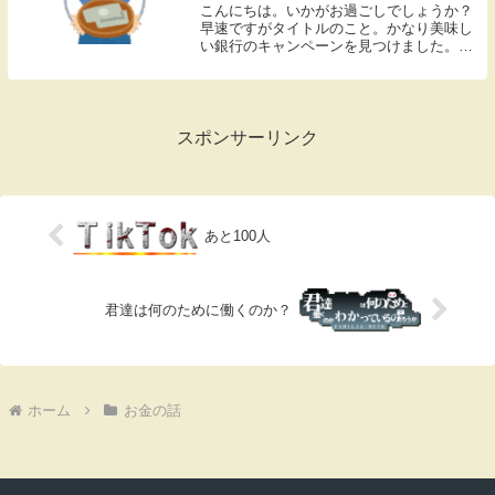
こんにちは。いかがお過ごしでしょうか？
早速ですがタイトルのこと。かなり美味し
い銀行のキャンペーンを見つけました。こ
れ。三菱ＵＦＪ銀行の口座開設＋入金でも
れなく1万円プレゼント | 三菱ＵＦＪ銀行👆
アフィリエイト案件じゃありません。口座
を開...
スポンサーリンク
あと100人
君達は何のために働くのか？
ホーム
お金の話