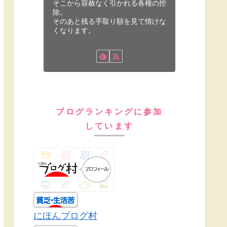
そこから容赦なく引かれる各種の控
除。
そのあと残る手取り額を見て情けな
くなります。
ブログランキングに参加
しています
にほんブログ村