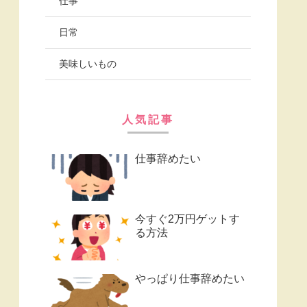
仕事
日常
美味しいもの
人気記事
仕事辞めたい
今すぐ2万円ゲットす
る方法
やっぱり仕事辞めたい