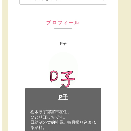
プロフィール
P子
P子
栃木県宇都宮市在住。
ひとりぼっちです。
日給制の契約社員。毎月振り込まれ
る給料。