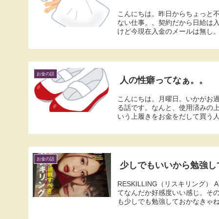
こんにちは。昨日からちょっと
ない仕事。。契約だから日給は
けど今現在入金のメールは無し。
お金の話
人の性癖ってなぁ。。
こんにちは。月曜日。いかがお
る話です。なんと、使用済みの上
いう上履きをお金をだして買う人が
お金の話
少しでもいいから勉強し
RESKILLING（リスキリング
てなんだか好感度いい感じ。そ
も少しでも勉強しておかなきゃね。