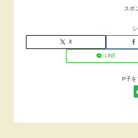
スポ
シ
X
LINE
P子を