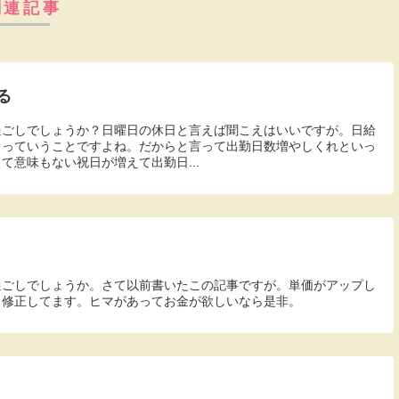
関連記事
る
過ごしでしょうか？日曜日の休日と言えば聞こえはいいですが。日給
ロっていうことですよね。だからと言って出勤日数増やしくれといっ
て意味もない祝日が増えて出勤日...
過ごしでしょうか。さて以前書いたこの記事ですが。単価がアップし
も修正してます。ヒマがあってお金が欲しいなら是非。