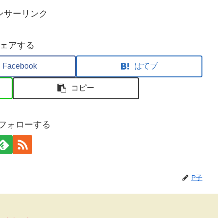
ンサーリンク
ェアする
Facebook
はてブ
コピー
フォローする
P子