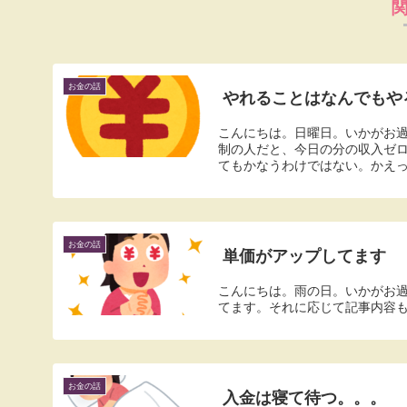
お金の話
やれることはなんでもや
こんにちは。日曜日。いかがお
制の人だと、今日の分の収入ゼ
てもかなうわけではない。かえっ
お金の話
単価がアップしてます
こんにちは。雨の日。いかがお
てます。それに応じて記事内容
お金の話
入金は寝て待つ。。。