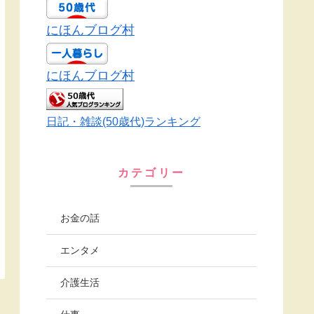
にほんブログ村
にほんブログ村
日記・雑談(50歳代)ランキング
カテゴリー
お金の話
エンタメ
介護生活