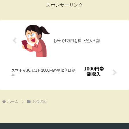
スポンサーリンク
お米で1万円を稼いだ人の話
スマホがあれば月1000円の副収入は簡
単
ホーム
お金の話