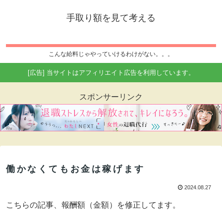
手取り額を見て考える
こんな給料じゃやっていけるわけがない。。。
[広告] 当サイトはアフィリエイト広告を利用しています。
スポンサーリンク
働かなくてもお金は稼げます
2024.08.27
こちらの記事、報酬額（金額）を修正してます。