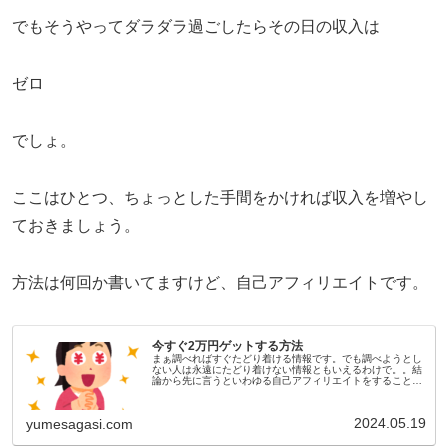
でもそうやってダラダラ過ごしたらその日の収入は
ゼロ
でしょ。
ここはひとつ、ちょっとした手間をかければ収入を増やし
ておきましょう。
方法は何回か書いてますけど、自己アフィリエイトです。
今すぐ2万円ゲットする方法
まぁ調べればすぐたどり着ける情報です。でも調べようとし
ない人は永遠にたどり着けない情報ともいえるわけで。。結
論から先に言うといわゆる自己アフィリエイトをすることで
す。略すると自己アフィリ。本人申し込みっていう言い方を
する人もいますね。やり方...
2024.05.19
yumesagasi.com