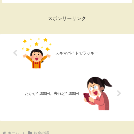
けどね。言い換えればアタシ程度の筆力で
も数千円くらいなら稼げるってこと。前に
サイバーエー...
スポンサーリンク
スキマバイトでラッキー
たかが4,000円。去れど4,000円
ホーム
お金の話