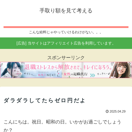
手取り額を見て考える
こんな給料じゃやっていけるわけがない。。。
[広告] 当サイトはアフィリエイト広告を利用しています。
スポンサーリンク
ダラダラしてたらゼロ円だよ
2025.04.29
こんにちは。祝日。昭和の日。いかがお過ごしでしょう
か？