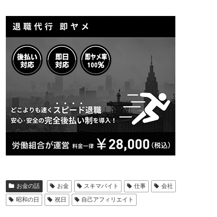
お金の話
お金
スキマバイト
仕事
会社
昭和の日
祝日
自己アフィリエイト