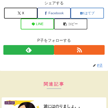
シェアする
X
Facebook
はてブ
LINE
コピー
P子をフォローする
P子
関連記事
お金の話
波にはのりましょ。。