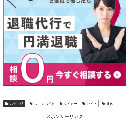
お金の話
スキマバイト
タイミー
バイト
連休
スポンサーリンク