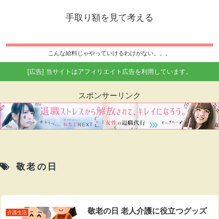
手取り額を見て考える
こんな給料じゃやっていけるわけがない。。。
[広告] 当サイトはアフィリエイト広告を利用しています。
スポンサーリンク
敬老の日
敬老の日 老人介護に役立つグッズ
介護生活