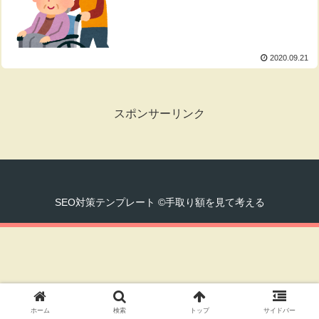
2020.09.21
スポンサーリンク
SEO対策テンプレート ©手取り額を見て考える
ホーム
検索
トップ
サイドバー