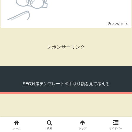
2025.05.14
スポンサーリンク
SEO対策テンプレート ©手取り額を見て考える
ホーム
検索
トップ
サイドバー