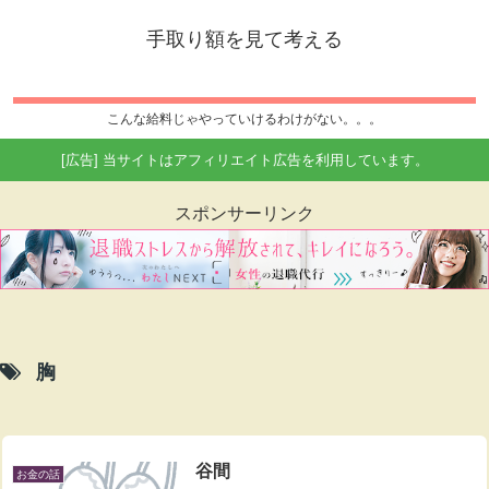
手取り額を見て考える
こんな給料じゃやっていけるわけがない。。。
[広告] 当サイトはアフィリエイト広告を利用しています。
スポンサーリンク
胸
谷間
お金の話