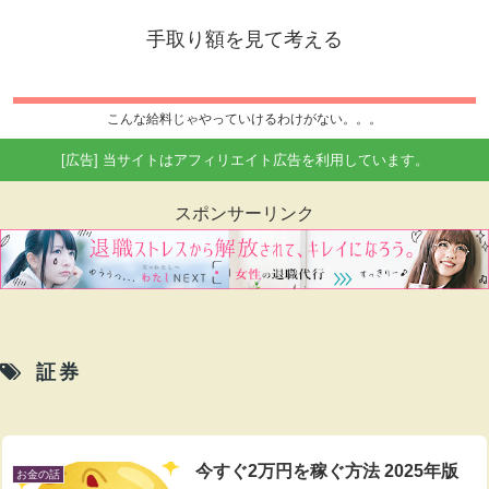
手取り額を見て考える
こんな給料じゃやっていけるわけがない。。。
[広告] 当サイトはアフィリエイト広告を利用しています。
スポンサーリンク
証券
今すぐ2万円を稼ぐ方法 2025年版
お金の話