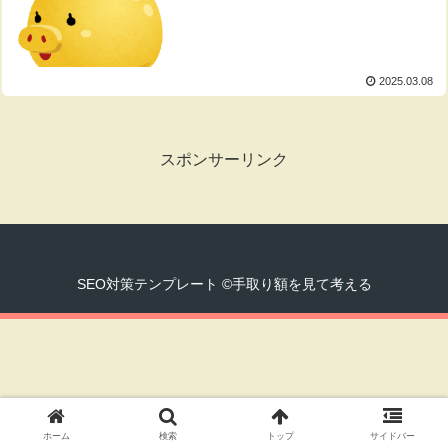
2025.03.08
スポンサーリンク
SEO対策テンプレート ©手取り額を見て考える
ホーム
検索
トップ
サイドバー