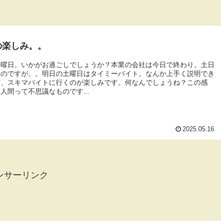
の楽しみ。。
金曜日。いかがお過ごしでしょうか？本業の会社は今日で終わり。土日
なのですが。。明日の土曜日はタイミーバイト。なんか上手く説明でき
ど、スキマバイトに行くのが楽しみです。何なんでしょうね？この感
人間って不思議なものです...
2025.05.16
ンサーリンク