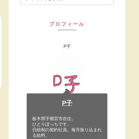
プロフィール
P子
P子
栃木県宇都宮市在住。
ひとりぼっちです。
日給制の契約社員。毎月振り込まれ
る給料。