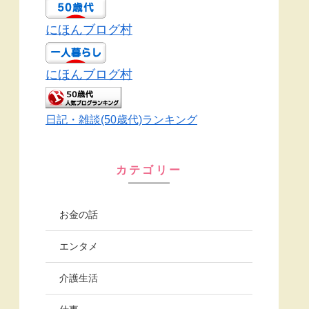
にほんブログ村
にほんブログ村
日記・雑談(50歳代)ランキング
カテゴリー
お金の話
エンタメ
介護生活