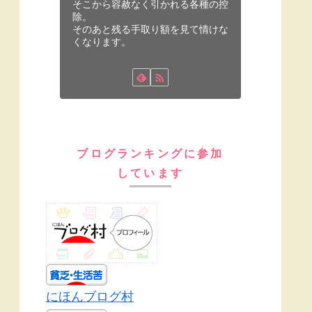
そこから容赦なく引かれる各種の控
除。
そのあと残る手取り額を見て情けな
くなります。
ブログランキングに参加
しています
にほんブログ村